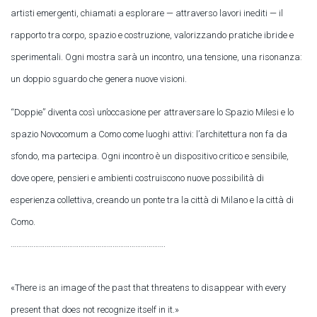
artisti emergenti, chiamati a esplorare — attraverso lavori inediti — il
rapporto tra corpo, spazio e costruzione, valorizzando pratiche ibride e
sperimentali. Ogni mostra sarà un incontro, una tensione, una risonanza:
un doppio sguardo che genera nuove visioni.
“Doppie” diventa così un’occasione per attraversare lo Spazio Milesi e lo
spazio Novocomum a Como come luoghi attivi: l’architettura non fa da
sfondo, ma partecipa. Ogni incontro è un dispositivo critico e sensibile,
dove opere, pensieri e ambienti costruiscono nuove possibilità di
esperienza collettiva, creando un ponte tra la città di Milano e la città di
Como.
……………………………………………………………………….
«There is an image of the past that threatens to disappear with every
present that does not recognize itself in it.»