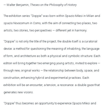
— Walter Benjamin,
Theses on the Philosophy of History
The exhibition series
“Doppie”
was born within
Spazio Milesi
in Milan and
spazio Novocomum
in Como, with the aim of connecting two places, two
artists, two stories, two perspectives — different yet in harmony.
“Doppie”
is not only the title of the project; the double itself is a curatorial
device: a method for questioning the meaning of inhabiting, the language
of form, and architecture as both a physical and symbolic structure. Each
edition will bring together two emerging young artists, invited to explore —
through new, original works — the relationship between body, space, and
construction, enhancing hybrid and experimental practices. Each
exhibition will be an encounter, a tension, a resonance: a double gaze that
generates new visions.
“Doppie”
thus becomes an opportunity to experience
Spazio Milesi
and