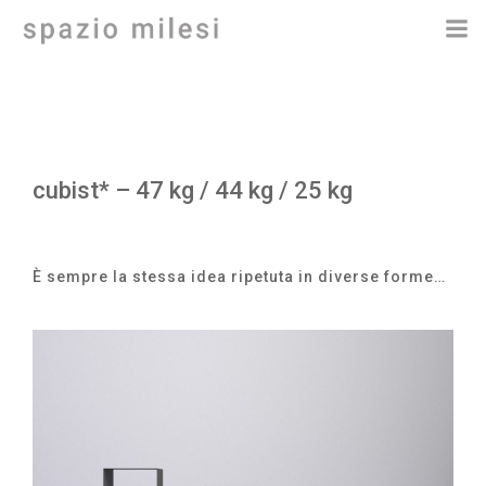
Vai
al
contenuto
cubist* – 47 kg / 44 kg / 25 kg
È sempre la stessa idea ripetuta in diverse forme…