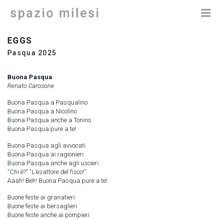
Vai
al
contenuto
EGGS
Pasqua 2025
Buona Pasqua
Renato Carosone
Buona Pasqua a Pasqualino
Buona Pasqua a Nicolino
Buona Pasqua anche a Tonino
Buona Pasqua pure a te!
Buona Pasqua agli avvocati
Buona Pasqua ai ragionieri
Buona Pasqua anche agli uscieri
“Chi è?” “L’esattore del fisco!”
Aaah! Beh! Buona Pasqua pure a te!
Buone feste ai granatieri
Buone feste ai bersaglieri
Buone feste anche ai pompieri