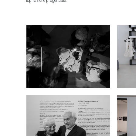
ispirazione progettuale.