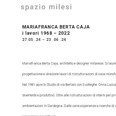
Vai
al
contenuto
MARIAFRANCA BERTA CAJA
i lavori 1968 – 2022
27.05 .24 – 23 .06 .24
Mariafranca Berta Caja, architetto e designer milanese. Si laurea
progettazione e direzione lavori di ristrutturazioni di case monofa
Nel 1981 apre lo Studio di via Bertani con 3 colleghe: Onna Lucc
divertente e produttivo. Oltre alle ristrutturazioni di interni per
ambientazioni in Sardegna. Dalle varie esperienze e ricerche di so