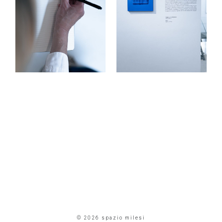
© 2026 spazio milesi