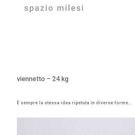
Vai
al
contenuto
viennetto – 24 kg
È sempre la stessa idea ripetuta in diverse forme…