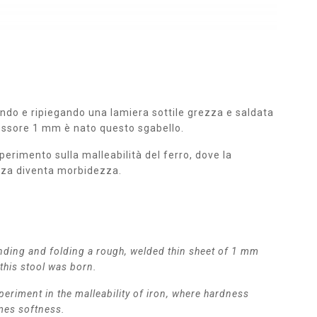
ndo e ripiegando una lamiera sottile grezza e saldata
essore 1 mm è nato questo sgabello.
perimento sulla malleabilità del ferro, dove la
za diventa morbidezza.
nding and folding a rough, welded thin sheet of 1 mm
 this stool was born.
periment in the malleability of iron, where hardness
es softness.