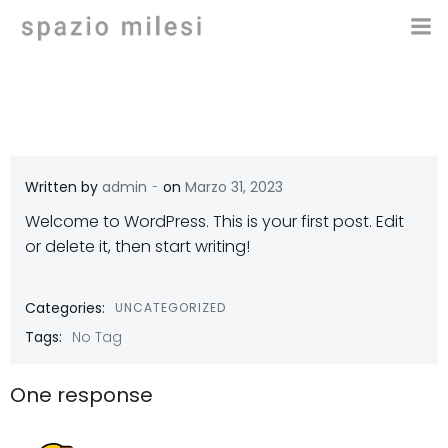
Vai
al
contenuto
-
Written by
admin
on
Marzo 31, 2023
Welcome to WordPress. This is your first post. Edit
or delete it, then start writing!
Categories:
UNCATEGORIZED
Tags:
No Tag
One response